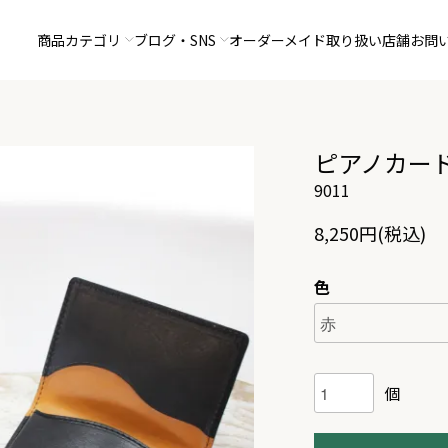
商品カテゴリ
ブログ・SNS
オーダーメイド
取り扱い店舗
お問
ピアノカー
9011
8,250円(税込)
色
個