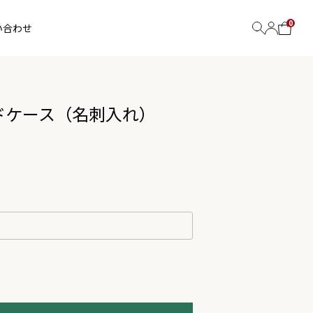
0
い合わせ
ドケース（名刺入れ）