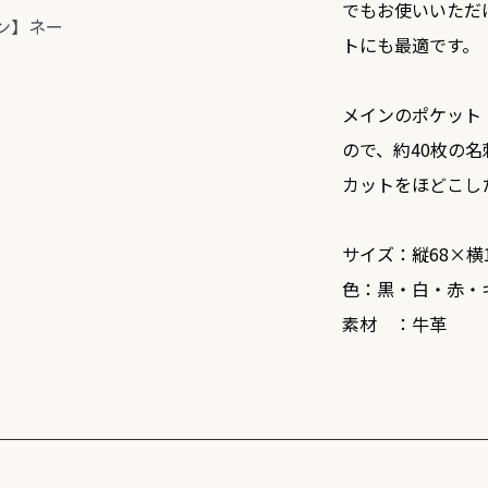
でもお使いいただ
ン】ネー
トにも最適です。
メインのポケット
ので、約40枚の
カットをほどこし
サイズ：縦68×横1
色：黒・白・赤・
素材 ：牛革