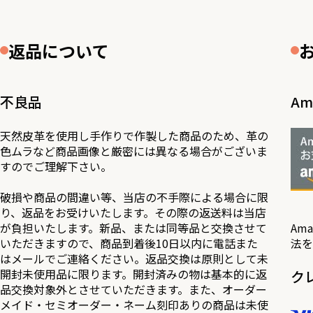
返品について
不良品
Am
天然皮革を使用し手作りで作製した商品のため、革の
色ムラなど商品画像と厳密には異なる場合がございま
すのでご理解下さい。
破損や商品の間違い等、当店の不手際による場合に限
り、返品をお受けいたします。その際の返送料は当店
が負担いたします。新品、または同等品と交換させて
Am
いただきますので、商品到着後10日以内に電話また
法を
はメールでご連絡ください。返品交換は原則として未
開封未使用品に限ります。開封済みの物は基本的に返
ク
品交換対象外とさせていただきます。また、オーダー
メイド・セミオーダー・ネーム刻印ありの商品は未使