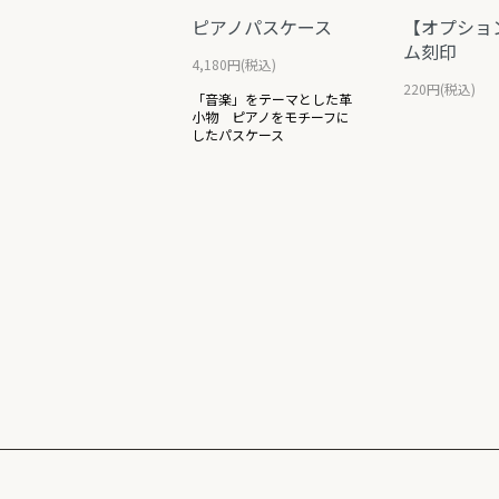
ピアノパスケース
【オプショ
ム刻印
4,180円(税込)
220円(税込)
「音楽」をテーマとした革
小物 ピアノをモチーフに
したパスケース