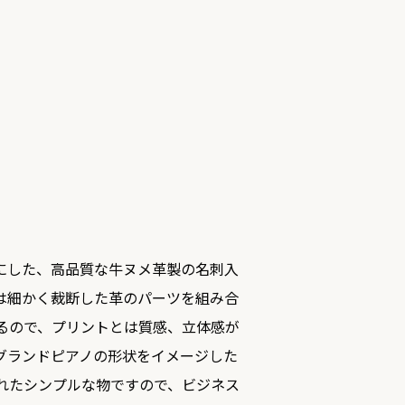
にした、高品質な牛ヌメ革製の名刺入
は細かく裁断した革のパーツを組み合
るので、プリントとは質感、立体感が
グランドピアノの形状をイメージした
れたシンプルな物ですので、ビジネス