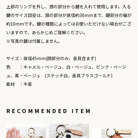
上部のリングを外し、頭の部分から鍵を入れて使用します。入る
鍵のサイズ目安は、頭の部分が直径約30mmまで、鍵部分の幅が
約10mmです。鍵の種類によってはお使いただけない場合がござ
いますので、あらかじめご理解ください。
※写真の鍵は付属しません。
サイズ：直径45mm(顔部分のみ、金具含まず)
色 ：キャメル・ベージュ、白・ベージュ、ピンク・ベージ
ュ、黒・ベージュ (ステッチ白、金具ブラスゴールド)
素材 ：牛革
RECOMMENDED ITEM