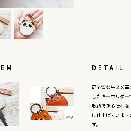
TEM
DETAIL
高品質な牛ヌメ革
したキーホルダー
収納できる便利な
に仕上げています
す。