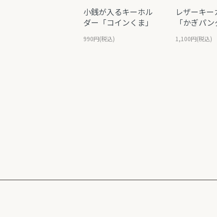
小銭が入るキーホル
レザーキー
ダー「コインくま」
「かぎパン
990円(税込)
1,100円(税込)