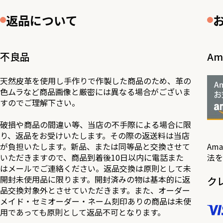
返品について
不良品
Am
天然皮革を使用し手作りで作製した商品のため、革の
色ムラなど商品画像と厳密には異なる場合がございま
すのでご理解下さい。
破損や商品の間違い等、当店の不手際による場合に限
り、返品をお受けいたします。その際の返送料は当店
が負担いたします。新品、または同等品と交換させて
Am
いただきますので、商品到着後10日以内に電話また
法を
はメールでご連絡ください。返品交換は原則として未
開封未使用品に限ります。開封済みの物は基本的に返
ク
品交換対象外とさせていただきます。また、オーダー
メイド・セミオーダー・ネーム刻印ありの商品は未使
用であっても原則として返品不可となります。