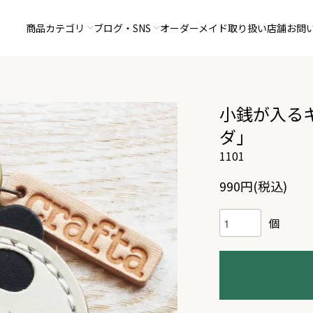
商品カテゴリ
ブログ・SNS
オーダーメイド
取り扱い店舗
お問
小銭が入る
ダ」
1101
990円(税込)
個