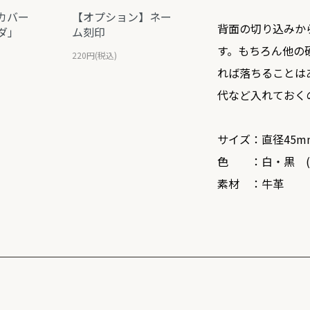
カバー
【オプション】ネー
背面の切り込みか
ダ」
ム刻印
す。もちろん他の
220円(税込)
れば落ちることは
代など入れておく
サイズ：直径45m
色 ：白・黒 (
素材 ：牛革