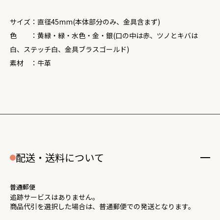
サイズ：直径45mm(本体部分のみ、金具含まず)
色 ：黄緑・緑・水色・金・銀(口の中は赤、ツノとキバは
白、ステッチ白、金具ブラスゴールド)
素材 ：牛革
配送・送料について
普通郵便
追跡サービスはありません。
商品代引を選択した場合は、普通郵便での発送となります。