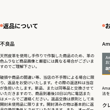
返品について
不良品
Am
天然皮革を使用し手作りで作製した商品のため、革の
色ムラなど商品画像と厳密には異なる場合がございま
すのでご理解下さい。
破損や商品の間違い等、当店の不手際による場合に限
り、返品をお受けいたします。その際の返送料は当店
が負担いたします。新品、または同等品と交換させて
Am
いただきますので、商品到着後10日以内に電話また
法を
はメールでご連絡ください。返品交換は原則として未
開封未使用品に限ります。開封済みの物は基本的に返
ク
品交換対象外とさせていただきます。また、オーダー