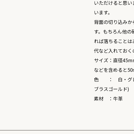
いただけると思い
います。
背面の切り込みか
す。もちろん他の
れば落ちることは
代など入れておく
サイズ：直径45m
などを含めると50
色 ： 白・グレ
ブラスゴールド)
素材 ：牛革