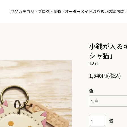
商品カテゴリ
ブログ・SNS
オーダーメイド
取り扱い店舗
お問
小銭が入る
シャ猫」
1271
1,540円(税込)
色
個