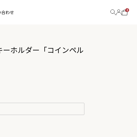
0
い合わせ
キーホルダー「コインペル