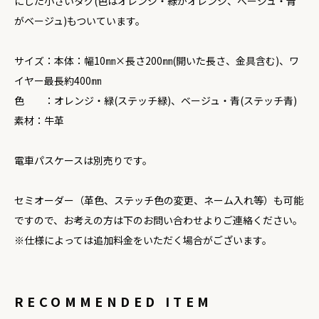
にした小さいタグ(色はオレンジ・緑がオレンジ、ベージュ・青
がベージュ)もついています。
サイズ：本体：幅10㎜×長さ200㎜(開いた長さ、金具含む)、ワ
イヤー最長約400㎜
色 ：オレンジ・緑(ステッチ緑)、ベージュ・青(ステッチ青)
素材：牛革
電車パスケースは別売りです。
セミオーダー（革色、ステッチ色の変更、ネーム入れ等）も可能
ですので、お考えの方は下のお問い合わせよりご連絡ください。
※仕様によっては追加料金をいただく場合がございます。
RECOMMENDED ITEM