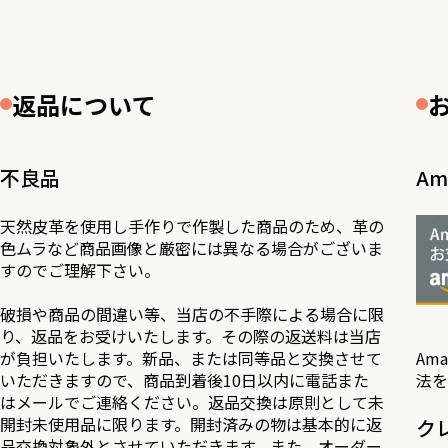
返品について
不良品
Am
天然皮革を使用し手作りで作製した商品のため、革の
色ムラなど商品画像と厳密には異なる場合がございま
すのでご理解下さい。
破損や商品の間違い等、当店の不手際による場合に限
り、返品をお受けいたします。その際の返送料は当店
が負担いたします。新品、または同等品と交換させて
Am
いただきますので、商品到着後10日以内に電話また
法を
はメールでご連絡ください。返品交換は原則として未
開封未使用品に限ります。開封済みの物は基本的に返
ク
品交換対象外とさせていただきます。また、オーダー