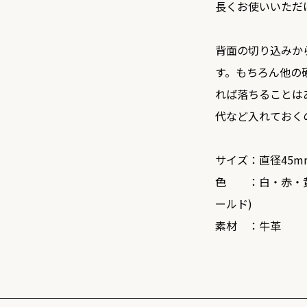
長くお使いいただ
背面の切り込みか
す。もちろん他の
れば落ちることは
代など入れておく
サイズ：直径45m
色 ：白・赤・黄
ールド)
素材 ：牛革