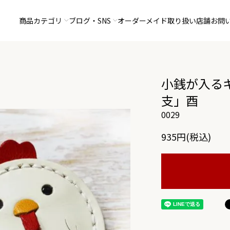
商品カテゴリ
ブログ・SNS
オーダーメイド
取り扱い店舗
お問
小銭が入る
支」酉
0029
935円(税込)