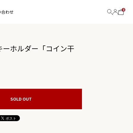
0
い合わせ
キーホルダー「コイン干
SOLD OUT