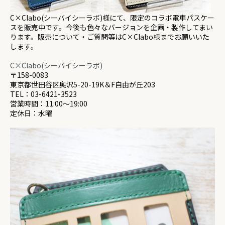
C×Clabo(シーバイシーラボ)様にて、限定のコラボ電車パスケー
スを販売中です。今後も色々なバージョンを企画・製作してまい
ります。販売について・ご質問等はC×Clabo様までお願いいた
します。
C×Clabo(シーバイシーラボ)
〒158-0083
東京都世田谷区奥沢5-20-19K＆F自由が丘203
TEL：03-6421-3523
営業時間：11:00～19:00
定休日：水曜