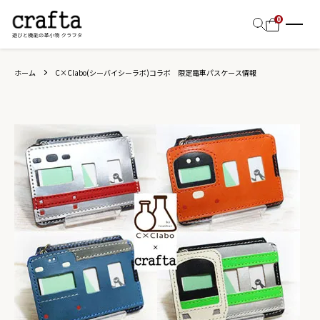
0
ホーム
C×Clabo(シーバイシーラボ)コラボ 限定電車パスケース情報