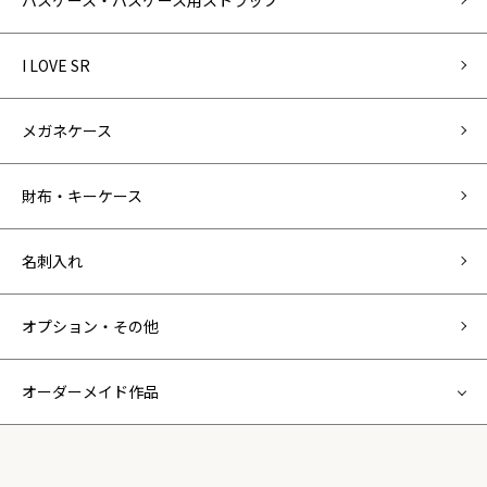
パスケース・パスケース用ストラップ
I LOVE SR
メガネケース
財布・キーケース
名刺入れ
オプション・その他
オーダーメイド作品