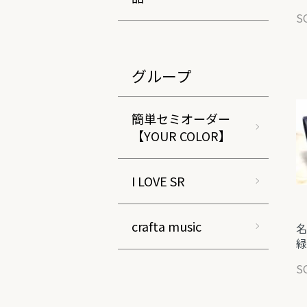
S
グループ
簡単セミオーダー
【YOUR COLOR】
I LOVE SR
crafta music
名
緑
S