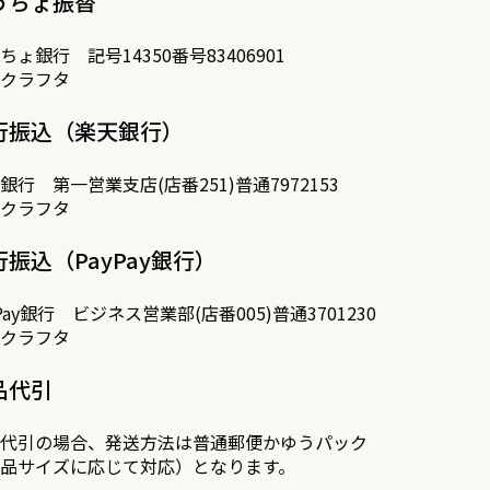
うちょ振替
ちょ銀行 記号14350番号83406901
クラフタ
行振込（楽天銀行）
銀行 第一営業支店(店番251)普通7972153
クラフタ
行振込（PayPay銀行）
yPay銀行 ビジネス営業部(店番005)普通3701230
クラフタ
品代引
代引の場合、発送方法は普通郵便かゆうパック
品サイズに応じて対応）となります。