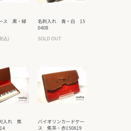
ース 黒・緑
名刺入れ 青・白 15
0408
(税込)
SOLD OUT
刺入れ 焦
バイオリンカードケー
14
ス 焦茶・赤150619