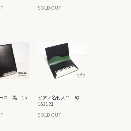
UT
SOLD OUT
ース 黒 15
ピアノ名刺入れ 緑
161123
UT
SOLD OUT