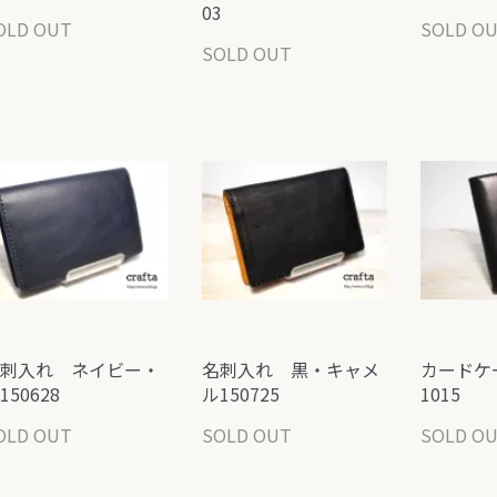
03
OLD OUT
SOLD O
SOLD OUT
刺入れ ネイビー・
名刺入れ 黒・キャメ
カードケ
150628
ル150725
1015
OLD OUT
SOLD OUT
SOLD O