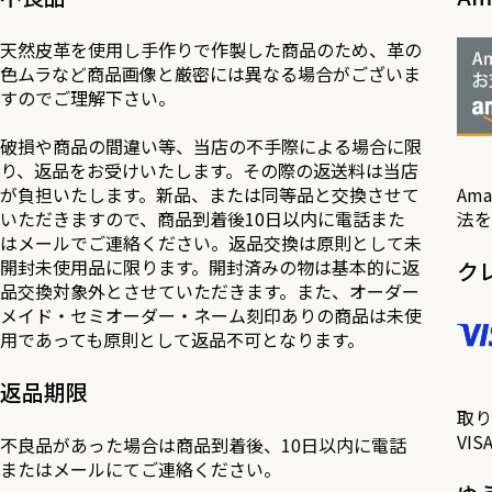
天然皮革を使用し手作りで作製した商品のため、革の
色ムラなど商品画像と厳密には異なる場合がございま
すのでご理解下さい。
破損や商品の間違い等、当店の不手際による場合に限
り、返品をお受けいたします。その際の返送料は当店
が負担いたします。新品、または同等品と交換させて
Am
いただきますので、商品到着後10日以内に電話また
法を
はメールでご連絡ください。返品交換は原則として未
開封未使用品に限ります。開封済みの物は基本的に返
ク
品交換対象外とさせていただきます。また、オーダー
メイド・セミオーダー・ネーム刻印ありの商品は未使
用であっても原則として返品不可となります。
返品期限
取り
VI
不良品があった場合は商品到着後、10日以内に電話
またはメールにてご連絡ください。