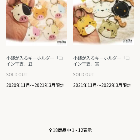
小銭が入るキーホルダー「コ
小銭が入るキーホルダー「コ
イン干支」丑
イン干支」寅
SOLD OUT
SOLD OUT
2020年11月～2021年3月限定
2021年11月～2022年3月限定
全
18
商品中
1 - 12
表示